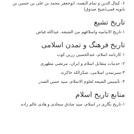
۶- کمال الدین و تمام النعمه، ابوجعفر محمد بن علی بن حسین بن
بابویه قمی(شیخ صدوق)
تاریخ تشیع
۱-تاریخ الامامیه واسلافهم من الشیعه، عبدالله فیاض
تاریخ فرهنگ و تمدن اسلامی
١-کارنامه اسلام، عبدالحسین زرین کوب
۲- خدمات متقابل اسلام و ایران، مرتضی مطهری
۳-سیرتمدن اسلامی، شکرالله خاکرند
۴- تأسیس الشیعه لعلوم الاسلام، سید حسن الصدر
منابع تاریخ اسلام
۱-تاریخ نگاری در اسلام، سید صادق سجادی و هادی عالم زاده