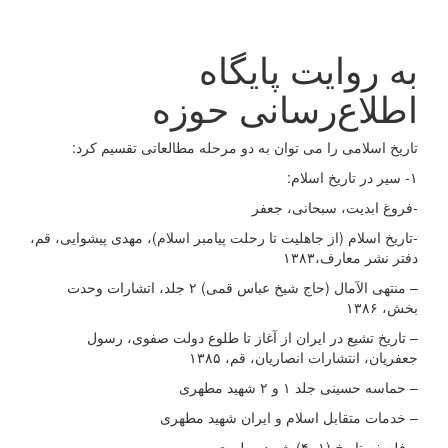
به روایت پایگاه
اطلاع‌رسانی حوزه
تاریخ اسلامی را می توان به دو مرحله مطالعاتی تقسیم کرد:
۱- سیر در تاریخ اسلام:
-فروغ ابدیت، سبحانی، جعفر
-تاریخ اسلام (از جاهلیت تا رحلت پیامبر اسلام)، مهدی پیشوایی، قم،
دفتر نشر معارف،۱۳۸۳
– منتهی الآمال (حاج شیخ عباس قمی) ۲ جلد، اتشارات وحدت
بخش، ۱۳۸۶
– تاریخ تشیع در ایران از آغاز تا طلوع دولت صفوی، رسول
جعفریان، انتشارات انصاریان، قم، ۱۳۸۵
– حماسه حسینی جلد ۱ و ۲ شهید مطهری
– خدمات متقابل اسلام و ایران شهید مطهری
– فلسفه تاریخ (۱- ۴) شهید مطهری