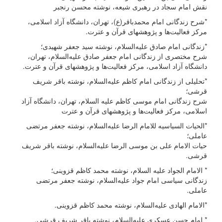
نقش امام سجاد در رهبری شیعه، نوشته محسن رنجبر
*شرح زندگانی امام محمدباقر(ع)، تهران، دانشگاه آزاد اسلامی،
مرکز فعالیت‌ها و پژوهشهای قرآن و عترت.
*زندگانی امام صادق علیه‌السلام، نوشته سید جعفر شهیدی؛
شرح مختصری از زندگانی امام جعفر صادق علیه‌السلام، تهران،
دانشگاه آزاد اسلامی، مرکز فعالیت‌ها و پژوهشهای قرآن و عترت.
*تحلیلی از زندگانی امام کاظم علیه‌السلام، نوشته باقر شریف
قرشی؛
شرح زندگانی امام موسی کاظم علیه السلام، تهران، دانشگاه آزاد
اسلامی، مرکز فعالیت‌ها و پژوهشهای قرآن و عترت
*الحیات السیاسیه للامام الرضا علیه‌السلام، نوشته جعفر مرتضی
عاملی؛
حیات الامام علی بن موسی الرضا علیه‌السلام، نوشته باقر شریف
قرشی.
* الامام الجواد علیه السلام، نوشته محمد کاظم قزوینی؛
زندگانی سیاسی امام جواد علیه‌السلام، نوشته جعفر مرتضی
عاملی.
*الامام الهادی علیه‌السلام، نوشته محمد کاظم قزوینی.
* امام حسن عسکری علیه‌السلام، نوشته باقر شریف قرشی.