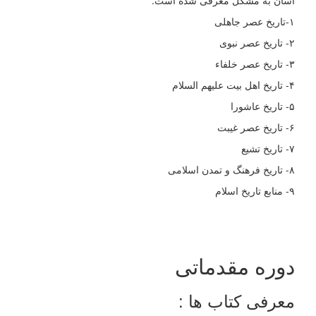
آسان به مشکل معرفی شده است:
۱-تاریخ عصر جاهلی
٢- تاریخ عصر نبوی
٣- تاریخ عصر خلفاء
۴- تاریخ اهل بیت علیهم السلام
۵- تاریخ عاشورا
۶- تاریخ عصر غیبت
۷- تاریخ تشیع
۸- تاریخ فرهنگ و تمدن اسلامی
۹- منابع تاریخ اسلام
دوره مقدماتی
معرفی کتاب ها :