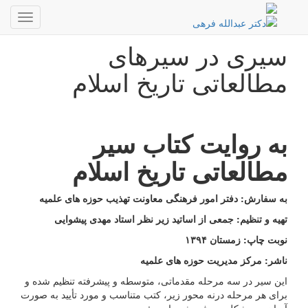
بسم الله الرحمن الرحیم
01:33:39
یکشنبه ۱۱
Toggle
مرداد ۱۴۰۵
العربیة
gation
سیری در سیرهای
مطالعاتی تاریخ اسلام
به روایت کتاب سیر
مطالعاتی تاریخ اسلام
به سفارش: دفتر امور فرهنگی معاونت تهذیب حوزه های علمیه
تهیه و تنظیم: جمعی از اساتید زیر نظر استاد مهدی پیشوایی
نوبت چاپ: زمستان ۱۳۹۴
ناشر: مرکز مدیریت حوزه های علمیه
این سیر در سه مرحله مقدماتی، متوسطه و پیشرفته تنظیم شده و
برای هر مرحله درنه محور زیر، کتب متناسب و مورد تأیید به صورت