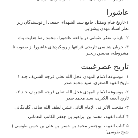
عاشورا
۱-تاریخ قیام ومقتل جامع سید الشهداء، جمعی از نویسندگان زیر
نظر استاد مهدی پیشوایی
۲- بازتاب تفکر عثمانی در واقعه عاشورا، محمد رضا هدایت پناه
۳- جریان شناسی تاریخی قرائتها و رویکردهای عاشورا از صفویه تا
مشروطه، محسن رنجبر
تاریخ عصرغیبت
١- موسوعه الامام المهدی عجل الله تعلی فرجه الشریف جلد ۱-
تاریخ الغیبه الصغری، سید محمد صدر
۲- موسوعه الامام المهدی عجل الله تعلی فرجه الشریف جلد ۲-
تاریخ الغیبه الکبری، سید محمد صدر
۳- منتخب الأثر فی الإمام الثانی عشر، لطف الله صافی گلپایگانی
۴-کتاب الغیبه، محمد بن ابراهیم بن جعفر الکاتب النعمانی
۵-کتاب الغیبه، ابوجعفر محمد بن حسن بن علی بن حسن طوسی (
شیخ طوسی)