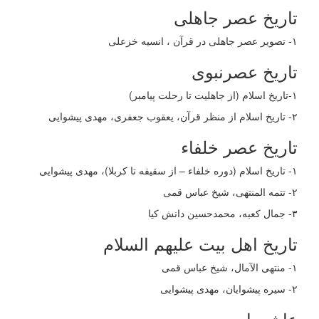
تاریخ عصر جاهلی
١- تصویر عصر جاهلی در قرآن ، انسیه خزعلی
تاریخ عصرنبوی
۱-تاریخ اسلام (از جاهلیت تا رحلت پیامبر)
۲- تاریخ اسلام از منظر قرآن، یعقوب جعفری، مهدی پیشوایی
تاریخ عصر خلفاء
١- تاریخ اسلام (دوره خلفاء – از سقیفه تا کربلا)، مهدی پیشوایی
۲- تتمه المنتهی، شیخ عباس قمی
۳- جمال کعبه، محمدحسین دانش کیا
تاریخ اهل بیت علیهم السلام
۱- منتهی الآمال، شیخ عباس قمی
۲- سیره پیشوایان، مهدی پیشوایی
عاشورا