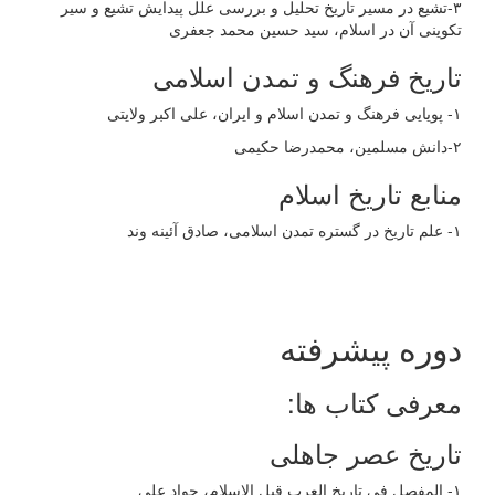
۳-تشیع در مسیر تاریخ تحلیل و بررسی علل پیدایش تشیع و سیر
تکوینی آن در اسلام، سید حسین محمد جعفری
تاریخ فرهنگ و تمدن اسلامی
۱- پویایی فرهنگ و تمدن اسلام و ایران، علی اکبر ولایتی
۲-دانش مسلمین، محمدرضا حکیمی
منابع تاریخ اسلام
١- علم تاریخ در گستره تمدن اسلامی، صادق آئینه وند
دوره پیشرفته
معرفی کتاب ها:
تاریخ عصر جاهلی
١- المفصل فی تاریخ العرب قبل الاسلام، جواد علی