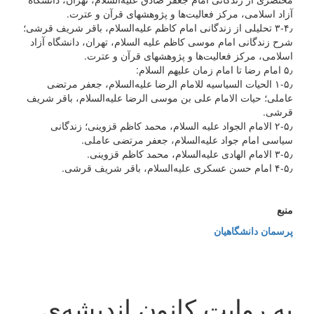
آزاد اسلامی، مرکز فعالیت‌ها و پژوهشهای قرآن و عترت.
۳-۴٫ تحلیلی از زندگانی امام کاظم علیه‌السلام، باقر شریف قرشی؛
شرح زندگانی امام موسی کاظم علیه السلام، تهران، دانشگاه آزاد
اسلامی، مرکز فعالیت‌ها و پژوهشهای قرآن و عترت.
۵٫ امام رضا تا امام زمان علیهم السلام:
۱-۵٫ الحیات السیاسیه للامام الرضا علیه‌السلام، جعفر مرتضی
عاملی؛ حیات الامام علی بن موسی الرضا علیه‌السلام، باقر شریف
قرشی.
۲-۵٫ الامام الجواد علیه السلام، محمد کاظم قزوینی؛ زندگانی
سیاسی امام جواد علیه‌السلام، جعفر مرتضی عاملی.
۳-۵٫ الامام الهادی علیه‌السلام، محمد کاظم قزوینی.
۴-۵٫ امام حسن عسکری علیه‌السلام، باقر شریف قرشی.
منبع
پرسمان دانشگاهیان
به روایت کانون اندیشه‌ی