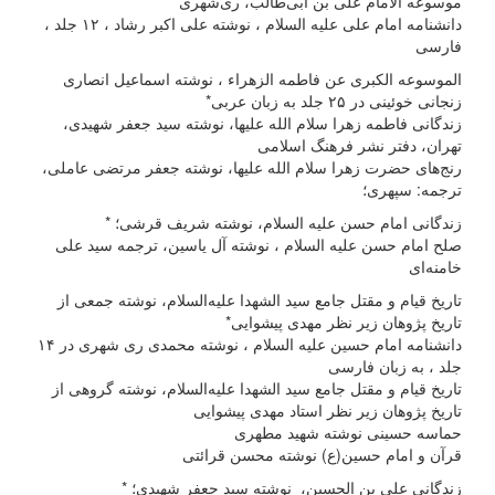
موسوعه الامام علی بن ابی‌طالب، ری‌شهری
دانشنامه امام علی علیه السلام ، نوشته علی اکبر رشاد ، ۱۲ جلد ،
فارسی
الموسوعه الکبری عن فاطمه الزهراء ، نوشته اسماعیل انصاری
زنجانی خوئینی در ۲۵ جلد به زبان عربی*
زندگانی فاطمه زهرا سلام الله علیها،‌ نوشته سید جعفر شهیدی،
تهران، دفتر نشر فرهنگ اسلامی
رنج‌های حضرت زهرا سلام الله علیها، نوشته جعفر مرتضی عاملی،‌
ترجمه: سپهری؛
زندگانی امام حسن علیه السلام، نوشته شریف قرشی؛ *
صلح امام حسن علیه السلام ، نوشته آل یاسین، ترجمه سید علی
خامنه‌ای
تاریخ قیام و مقتل جامع سید الشهدا علیه‌السلام، نوشته جمعی از
تاریخ پژوهان زیر نظر مهدی پیشوایی*
دانشنامه امام حسین علیه السلام ، نوشته محمدی ری شهری در ۱۴
جلد ، به زبان فارسی
تاریخ قیام و مقتل جامع سید الشهدا علیه‌السلام، نوشته گروهی از
تاریخ پژوهان زیر نظر استاد مهدی پیشوایی
حماسه حسینى نوشته شهید مطهری
قرآن و امام حسین(ع) نوشته محسن قرائتی
زندگانی علی بن الحسین، نوشته سید جعفر شهیدی؛ *