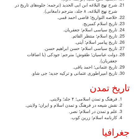
شرح نهج البلاغه ابن ابی الحدید (ترجمه: جلوه‌های تاریخ در
شرح نهج البلاغه، ۸ جلد، مترجم دامغانی).
خلاصه التواریخ؛ قاضی احمد قمی.
تاریخ اسلام کمبریج.
تاریخ سیاسی اسلام؛ جعفریان.
تاریخ اسلام؛ منتظر القائم.
تاریخ پیامبر اسلام؛ آیتی.
تاریخ سیاسی اسلام؛ حسن ابراهیم حسن.
دولت عباسیان؛ طقوش؛ مترجم: جودکی (با اضافات
جعفریان).
تاریخ عثمانی؛ احمد یاقی.
تاریخ امپراطوری عثمانی و ترکیه جدید؛ جی شاو.
تاریخ تمدن
فرهنگ و تمدن اسلامی؛ ۴ جلد؛ ولایتی.
نقش شیعه در فرهنگ و تمدن اسلام و ایران؛ ولایتی.
علم و تمدن در اسلام؛ نصر.
کارنامه اسلام؛ زرین کوب.
جغرافیا