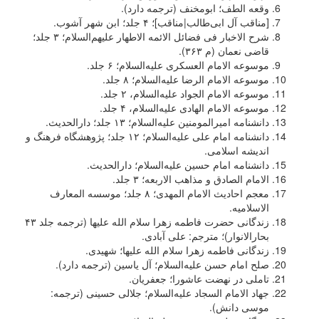
وقعه الطف؛‌ ابومخنف (ترجمه دارد).
[مناقب آل ابی‌طالب|مناقب]؛ ۴ جلد؛ ابن شهر آشوب.
شرح الاخبار فی فضائل الائمه الاطهار علیهم‌السلام؛ ۳ جلد؛
قاضی نعمان (م ۳۶۳).
موسوعه الامام العسکری علیه‌السلام؛ ۶ جلد.
موسوعه الامام الرضا علیه‌السلام؛ ۸ جلد.
موسوعه الامام الجواد علیه‌السلام، ۲ جلد.
موسوعه الامام الهادی علیه‌السلام، ۴ جلد.
دانشنامه امیرالمومنین علیه‌السلام؛ ۱۳ جلد؛ دارالحدیث.
دانشنامه امام علی علیه‌السلام؛ ۱۲ جلد؛ پژوهشگاه فرهنگ و
اندیشه اسلامی.
دانشنامه امام حسین علیه‌السلام؛ دارالحدیث.
الامام الصادق و مذاهب الاربعه؛ ۳ جلد.
معجم احادیث الامام المهدی؛ ۸ جلد؛ موسسه المعارف
الاسلامیه.
زندگانی حضرت فاطمه زهرا سلام الله علیها (ترجمه جلد ۴۳
بحارالانوار)؛ مترجم: علی آبادی.
زندگانی فاطمه زهرا سلام الله علیها؛ شهیدی.
صلح امام حسن علیه‌السلام؛ آل یاسین (ترجمه دارد).
تاملی در نهضت عاشورا؛ جعفریان.
جهاد الامام السجاد علیه‌السلام؛ جلالی حسینی (ترجمه:
موسی دانش).