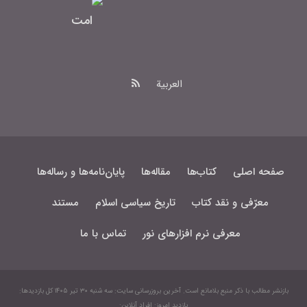
امت
العربیة
صفحه اصلی
کتاب‌ها
مقاله‌ها
پایان‌نامه‌ها و رساله‌ها
معرّفی و نقد کتاب
تاریخ سیاسی اسلام
مستند
معرفی نرم افزارهای نور
تماس با ما
بازنشر مطالب با ذکر منبع بلامانع است. آخرین بروزرسانی سایت: سه شنبه ۳۰ تیر ۱۴۰۵ کل بازدیدها:
بازدید امروز: افراد آنلاین: