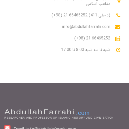
مذاهب اسلامی
(+98) 21 66465252 (411 داخلی)
info@abdullahfarrahi.com
(+98) 21 66465252
شنبه تا سه شنبه 8:00 تا 17:00
AbdullahFarrahi
.com
RESEARCHER AND PROFESSOR OF ISLAMIC HISTORY AND CIVILIZATION