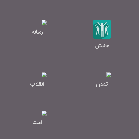
رسانه
جنبش
تمدن
انقلاب
امت