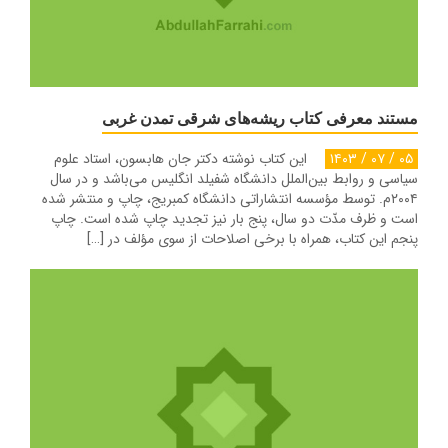
مستند معرفی کتاب ریشه‌های شرقی تمدن غربی
۰۵ / ۰۷ / ۱۴۰۳
این کتاب نوشته دکتر جان هابسون، استاد علوم
سیاسی و روابط بین‌الملل دانشگاه شفیلد انگلیس می‌باشد و در سال
۲۰۰۴م. توسط مؤسسه انتشاراتی دانشگاه کمبریج، چاپ و منتشر شده
است و ظرف مدّت دو سال، پنج بار نیز تجدید چاپ شده است. چاپ
پنجم این کتاب، همراه با برخی اصلاحات از سوی مؤلف در […]